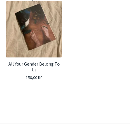
All Your Gender Belong To
Us
150,00
Kč