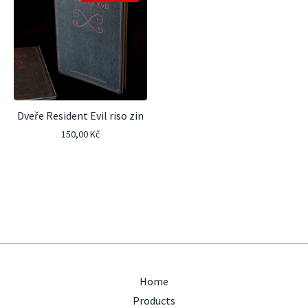
Dveře Resident Evil riso zin
150,00
Kč
Home
Products